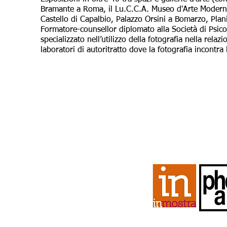
Bramante a Roma, il Lu.C.C.A. Museo d'Arte Modern
Castello di Capalbio, Palazzo Orsini a Bomarzo, Plan
Formatore-counsellor diplomato alla Società di Psico
specializzato nell’utilizzo della fotografia nella relazi
laboratori di autoritratto dove la fotografia incontra 
LEGALE:
termini e condizioni
privacy