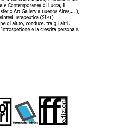
a e Contemporanea di Lucca, il
isferio Art Gallery a Buenos Aires,… );
sintesi Terapeutica (SIPT)
one di aiuto, conduce, tra gli altri,
l’introspezione e la crescita personale.