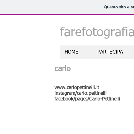
Questo sito è s
farefotografi
HOME
PARTECIPA
carlo
www.carlopettinelli.it
instagram/carlo.pettinelli
facebook/pages/Carlo-Pettinelli