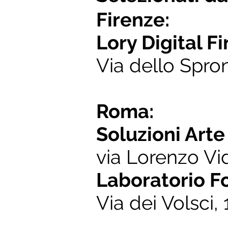
Firenze:
Lory Digital Fi
Via dello Spron
Roma:
Soluzioni Arte
via Lorenzo Vi
Laboratorio F
Via dei Volsci