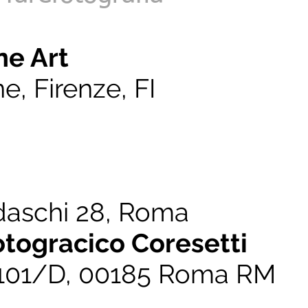
ne Art
e, Firenze, FI
daschi 28, Roma
otogracico Coresetti
, 101/D, 00185 Roma RM