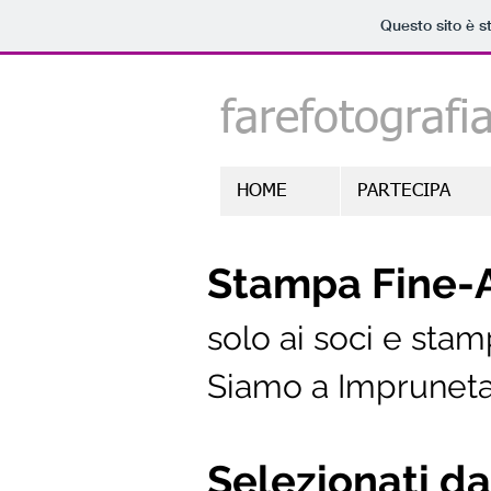
Questo sito è s
farefotografi
HOME
PARTECIPA
Stampa Fine-
solo ai soci e stamp
Siamo a Impruneta
Selezionati d